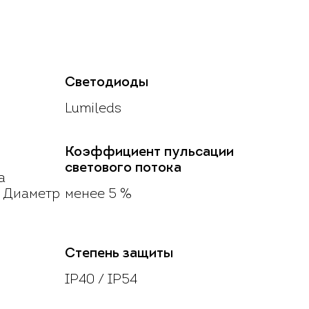
Светодиоды
Lumileds
Коэффициент пульсации
светового потока
а
, Диаметр
менее 5 %
Степень защиты
IP40 / IP54