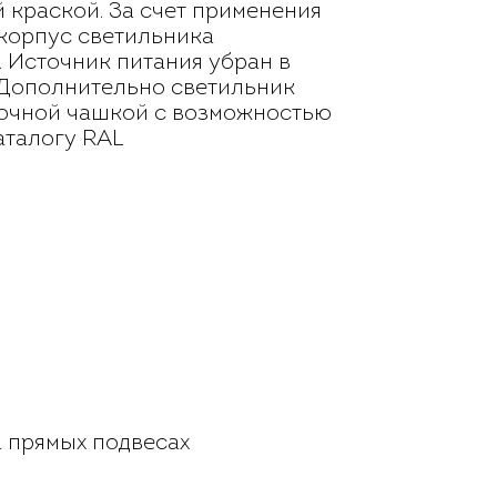
краской. За счет применения
корпус светильника
. Источник питания убран в
 Дополнительно светильник
лочной чашкой с возможностью
аталогу RAL
 прямых подвесах