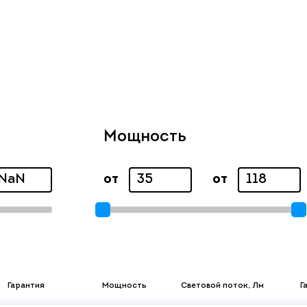
Мощность
от
от
Гарантия
Мощность
Световой поток, Лм
Г