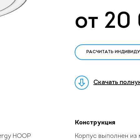
от
20
РАСЧИТАТЬ ИНДИВИД
Скачать полну
Конструкция
ergy HOOP
Корпус выполнен из м