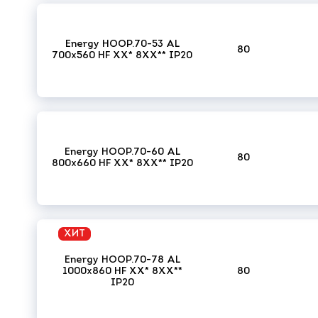
Energy HOOP.70-53 AL
80
700x560 HF XX* 8XX** IP20
Energy HOOP.70-60 AL
80
800x660 HF XX* 8XX** IP20
ХИТ
Energy HOOP.70-78 AL
1000x860 HF XX* 8XX**
80
IP20