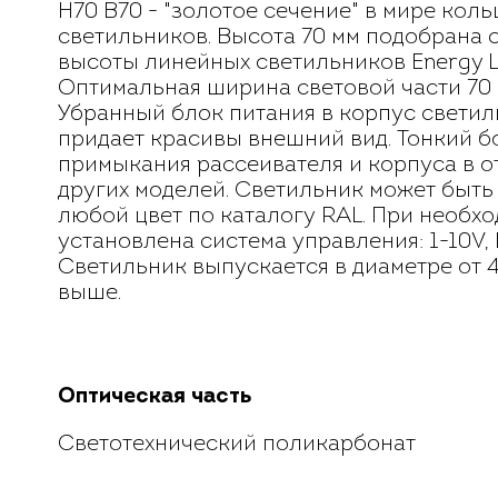
H70 B70 - "золотое сечение" в мире кол
светильников. Высота 70 мм подобрана 
высоты линейных светильников Energy Li
Оптимальная ширина световой части 70 
Убранный блок питания в корпус свети
придает красивы внешний вид. Тонкий б
примыкания рассеивателя и корпуса в о
других моделей. Светильник может быть
любой цвет по каталогу RAL. При необх
установлена система управления: 1-10V, 
Светильник выпускается в диаметре от 
выше.
Оптическая часть
Светотехнический поликарбонат