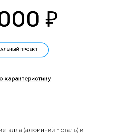
 000
₽
УАЛЬНЫЙ ПРОЕКТ
ю характеристику
еталла (алюминий + сталь) и