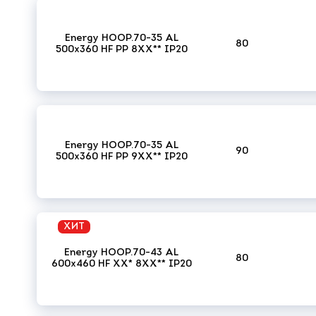
Energy HOOP.70-35 AL
80
500x360 HF PP 8XX** IP20
Energy HOOP.70-35 AL
90
500x360 HF PP 9XX** IP20
ХИТ
Energy HOOP.70-43 AL
80
600x460 HF XX* 8XX** IP20