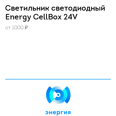
Светильник светодиодный
Energy CellBox 24V
от
1000
₽