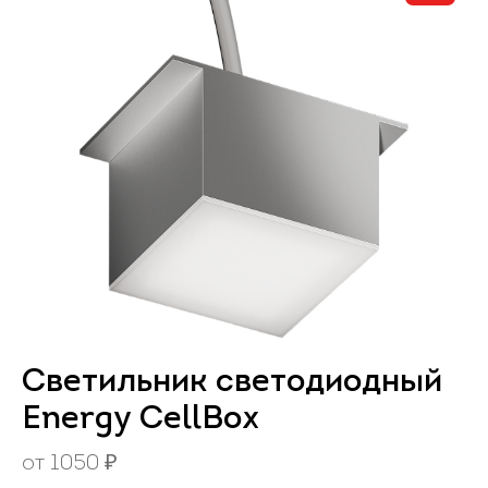
Светильник светодиодный
Energy CellBox
от
1050
₽