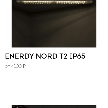
ENERDY NORD Т2 IP65
от
4100
₽