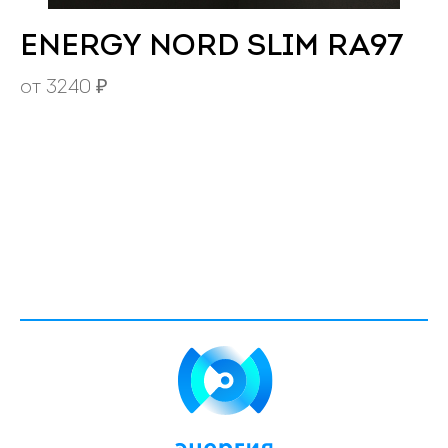
ENERGY NORD SLIM RA97
от
3240
₽