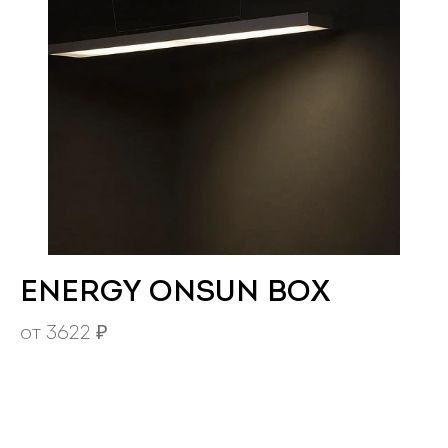
ENERGY ONSUN BOX
от
3622
₽