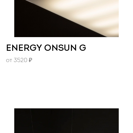
ENERGY ONSUN G
от
3520
₽