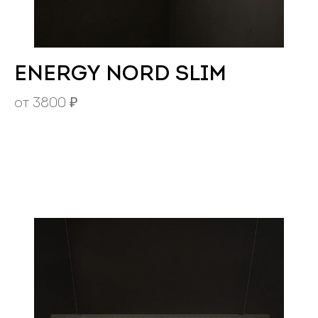
ENERGY NORD SLIM
от
3800
₽