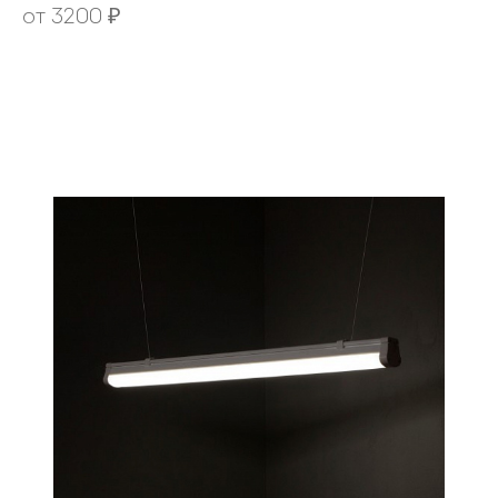
от
3200
₽