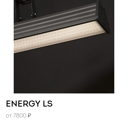
ENERGY LS
от
7800
₽