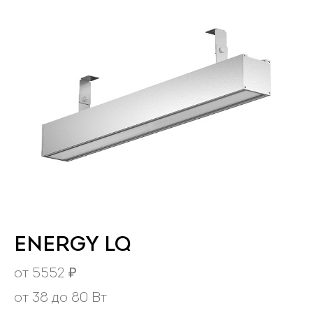
ENERGY LQ
от
5552
₽
от 38 до 80 Вт